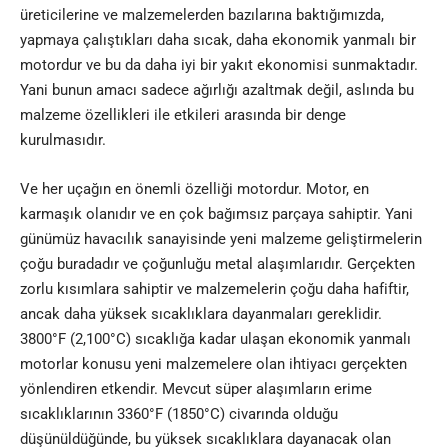
üreticilerine ve malzemelerden bazılarına baktığımızda,
yapmaya çalıştıkları daha sıcak, daha ekonomik yanmalı bir
motordur ve bu da daha iyi bir yakıt ekonomisi sunmaktadır.
Yani bunun amacı sadece ağırlığı azaltmak değil, aslında bu
malzeme özellikleri ile etkileri arasında bir denge
kurulmasıdır.
Ve her uçağın en önemli özelliği motordur. Motor, en
karmaşık olanıdır ve en çok bağımsız parçaya sahiptir. Yani
günümüz havacılık sanayisinde yeni malzeme geliştirmelerin
çoğu buradadır ve çoğunluğu metal alaşımlarıdır. Gerçekten
zorlu kısımlara sahiptir ve malzemelerin çoğu daha hafiftir,
ancak daha yüksek sıcaklıklara dayanmaları gereklidir.
3800°F (2,100°C) sıcaklığa kadar ulaşan ekonomik yanmalı
motorlar konusu yeni malzemelere olan ihtiyacı gerçekten
yönlendiren etkendir. Mevcut süper alaşımların erime
sıcaklıklarının 3360°F (1850°C) civarında olduğu
düşünüldüğünde, bu yüksek sıcaklıklara dayanacak olan