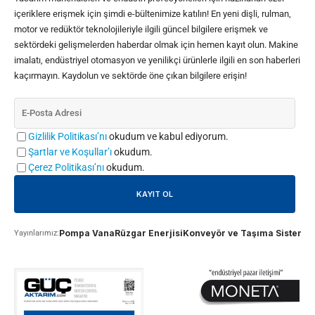
içeriklere erişmek için şimdi e-bültenimize katılın! En yeni dişli, rulman,
motor ve redüktör teknolojileriyle ilgili güncel bilgilere erişmek ve
sektördeki gelişmelerden haberdar olmak için hemen kayıt olun. Makine
imalatı, endüstriyel otomasyon ve yenilikçi ürünlerle ilgili en son haberleri
kaçırmayın. Kaydolun ve sektörde öne çıkan bilgilere erişin!
Gizlilik Politikası’nı
okudum ve kabul ediyorum.
Şartlar ve Koşullar’ı
okudum.
Çerez Politikası’nı
okudum.
Pompa Vana
Rüzgar Enerjisi
Konveyör ve Taşıma Sistemle
Yayınlarımız: