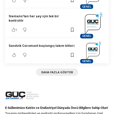
GENEL
Siemens’ten her şey için tek bir
kontrolör
1
GENEL
Sandvik Coromant başlangıç takım kitleri
GENEL
DAHA FAZLA GÖSTER
E-bültenimize Katılın ve Endüstriyel Dünyada Öncü Bilgilere Sahip Olun!
Tasarım mühendisleri ve endüstri profesyonelleri için hazırlanan özel