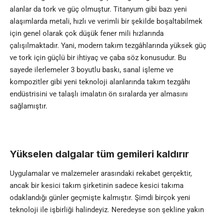
alanlar da tork ve güç olmuştur. Titanyum gibi bazı yeni
alaşımlarda metali, hızlı ve verimli bir şekilde boşaltabilmek
için genel olarak çok düşük fener mili hızlarında
çalışılmaktadır. Yani, modern takım tezgâhlarında yüksek güç
ve tork için güçlü bir ihtiyaç ve çaba söz konusudur. Bu
sayede ilerlemeler 3 boyutlu baskı, sanal işleme ve
kompozitler gibi yeni teknoloji alanlarında takım tezgâhı
endüstrisini ve talaşlı imalatın ön sıralarda yer almasını
sağlamıştır.
Yükselen dalgalar tüm gemileri kald
ı
r
ı
r
Uygulamalar ve malzemeler arasındaki rekabet gerçektir,
ancak bir kesici takım şirketinin sadece kesici takıma
odaklandığı günler geçmişte kalmıştır. Şimdi birçok yeni
teknoloji ile işbirliği halindeyiz. Neredeyse son şekline yakın