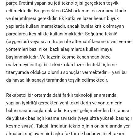
parça üretimi yapan su jeti teknolojisi gerçekten teşvik
edilmektedir. Bu gerçekten CAM ortamını da zorlamaktadır
ve ilerletilmesi gereklidir. Ek katkı ve lazer henüz büyük
yapılarda kullanılmamaktadır, ancak bunlar kritik olmayan
parçalarda kesinlikle kullanılmaktadır. Soğutma tekniği
(crygenics) veya sıvı nitrojen ile alternatif kesme sıvısı verme
yöntemleri bazı nikel bazlı alaşımlarda kullanılmaya
başlanmaktadır. Ve lazerin kesme kenarından önce
malzemeyi ısıttığı bir teknik olan lazer destekli işleme
titanyumda oldukça olumlu sonuçlar vermektedir – yani bu
da havacılık sanayi tarafından teşvik edilmektedir.
Rekabetçi bir ortamda dahi farklı teknolojiler arasında
yapılan işbirliği gerçekten yeni tekniklerin ve yöntemlerin
bulunmasını sağlamaktadır. Bu yeni gelişmelerden bir tanesi
de yüksek basınçlı kesme sıvısıdır (veya ultra yüksek basınçlı
kesme sıvısı). Talaşlı imalatın teknolojinin ön sıralarında yer
almasını sağlayan bir başka faktör de budur ve özel takım