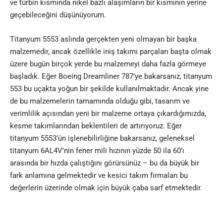
ve türbin kısmında nikel bazlı alaşımların bir kısmının yerine
geçebileceğini düşünüyorum.
Titanyum 5553 aslında gerçekten yeni olmayan bir başka
malzemedir, ancak özellikle iniş takımı parçaları başta olmak
üzere bugün birçok yerde bu malzemeyi daha fazla görmeye
başladık. Eğer Boeing Dreamliner 787’ye bakarsanız, titanyum
553 bu uçakta yoğun bir şekilde kullanılmaktadır. Ancak yine
de bu malzemelerin tamamında olduğu gibi, tasarım ve
verimlilik açısından yeni bir malzeme ortaya çıkardığımızda,
kesme takımlarından beklentileri de artırıyoruz. Eğer
titanyum 5553’ün işlenebilirliğine bakarsanız, geleneksel
titanyum 6AL4V’nin fener mili hızının yüzde 50 ila 60’ı
arasında bir hızda çalıştığını görürsünüz – bu da büyük bir
fark anlamına gelmektedir ve kesici takım firmaları bu
değerlerin üzerinde olmak için büyük çaba sarf etmektedir.