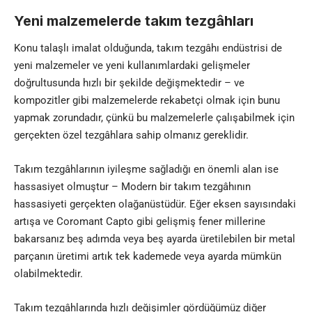
Yeni malzemelerde tak
ı
m tezgâhları
Konu talaşlı imalat olduğunda, takım tezgâhı endüstrisi de
yeni malzemeler ve yeni kullanımlardaki gelişmeler
doğrultusunda hızlı bir şekilde değişmektedir – ve
kompozitler gibi malzemelerde rekabetçi olmak için bunu
yapmak zorundadır, çünkü bu malzemelerle çalışabilmek için
gerçekten özel tezgâhlara sahip olmanız gereklidir.
Takım tezgâhlarının iyileşme sağladığı en önemli alan ise
hassasiyet olmuştur – Modern bir takım tezgâhının
hassasiyeti gerçekten olağanüstüdür. Eğer eksen sayısındaki
artışa ve Coromant Capto gibi gelişmiş fener millerine
bakarsanız beş adımda veya beş ayarda üretilebilen bir metal
parçanın üretimi artık tek kademede veya ayarda mümkün
olabilmektedir.
Takım tezgâhlarında hızlı değişimler gördüğümüz diğer