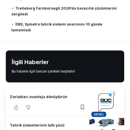
Trelleborg Farnborough 2026’da havacılık çözümlerini
sergiledi
DBS, Symetro tahrik sistemi onarımını 10 günde
tamamladı
İlgili Haberler
Bu haberle ilgili benzer içerikleri keşfedin!
Zorlukları avantaja dönüştürün
GENEL
Tahrik sistemlerinin tatlı yüzü