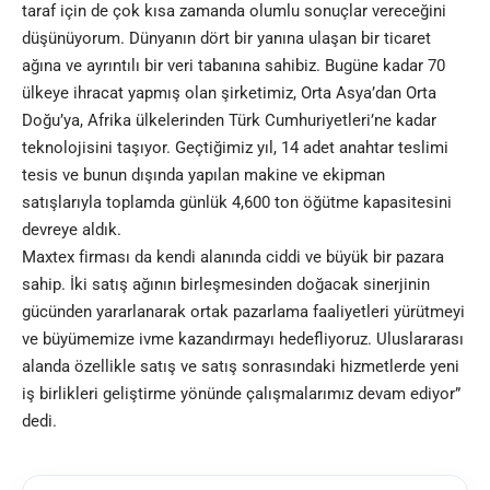
taraf için de çok kısa zamanda olumlu sonuçlar vereceğini
düşünüyorum. Dünyanın dört bir yanına ulaşan bir ticaret
ağına ve ayrıntılı bir veri tabanına sahibiz. Bugüne kadar 70
ülkeye ihracat yapmış olan şirketimiz, Orta Asya’dan Orta
Doğu’ya, Afrika ülkelerinden Türk Cumhuriyetleri’ne kadar
teknolojisini taşıyor. Geçtiğimiz yıl, 14 adet anahtar teslimi
tesis ve bunun dışında yapılan makine ve ekipman
satışlarıyla toplamda günlük 4,600 ton öğütme kapasitesini
devreye aldık.
Maxtex firması da kendi alanında ciddi ve büyük bir pazara
sahip. İki satış ağının birleşmesinden doğacak sinerjinin
gücünden yararlanarak ortak pazarlama faaliyetleri yürütmeyi
ve büyümemize ivme kazandırmayı hedefliyoruz. Uluslararası
alanda özellikle satış ve satış sonrasındaki hizmetlerde yeni
iş birlikleri geliştirme yönünde çalışmalarımız devam ediyor”
dedi.