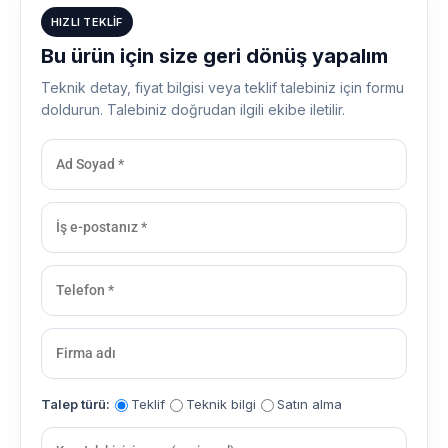
HIZLI TEKLIF
Bu ürün için size geri dönüş yapalım
Teknik detay, fiyat bilgisi veya teklif talebiniz için formu
doldurun. Talebiniz doğrudan ilgili ekibe iletilir.
Talep türü:
Teklif
Teknik bilgi
Satın alma