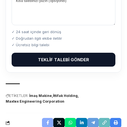
✓ 24 saat içinde geri dönüş
✓ Doğrudan ilgili ekibe iletilir
✓ Ücretsiz bilgi talebi
TEKLIF TALEBI GÖNDER
ETİKETLER:
İmaş Makine
İttifak Holding
Maxtex Engineering Corporation