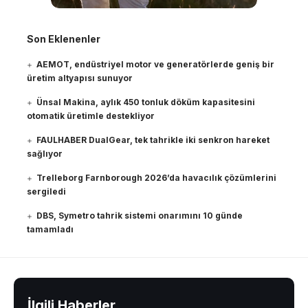
Son Eklenenler
AEMOT, endüstriyel motor ve generatörlerde geniş bir
üretim altyapısı sunuyor
Ünsal Makina, aylık 450 tonluk döküm kapasitesini
otomatik üretimle destekliyor
FAULHABER DualGear, tek tahrikle iki senkron hareket
sağlıyor
Trelleborg Farnborough 2026’da havacılık çözümlerini
sergiledi
DBS, Symetro tahrik sistemi onarımını 10 günde
tamamladı
İlgili Haberler