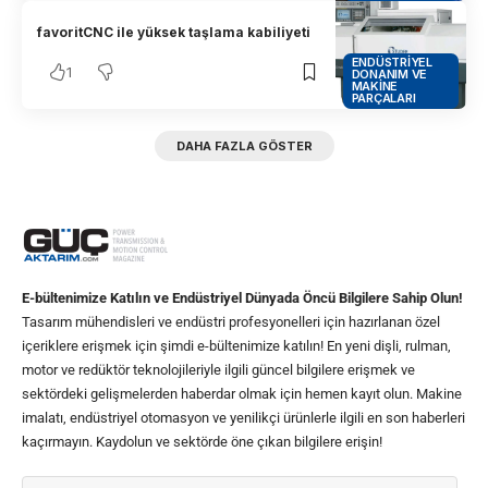
favoritCNC ile yüksek taşlama kabiliyeti
ENDÜSTRIYEL
1
DONANIM VE
MAKINE
PARÇALARI
DAHA FAZLA GÖSTER
E-bültenimize Katılın ve Endüstriyel Dünyada Öncü Bilgilere Sahip Olun!
Tasarım mühendisleri ve endüstri profesyonelleri için hazırlanan özel
içeriklere erişmek için şimdi e-bültenimize katılın! En yeni dişli, rulman,
motor ve redüktör teknolojileriyle ilgili güncel bilgilere erişmek ve
sektördeki gelişmelerden haberdar olmak için hemen kayıt olun. Makine
imalatı, endüstriyel otomasyon ve yenilikçi ürünlerle ilgili en son haberleri
kaçırmayın. Kaydolun ve sektörde öne çıkan bilgilere erişin!