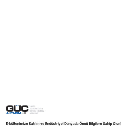
E-bültenimize Katılın ve Endüstriyel Dünyada Öncü Bilgilere Sahip Olun!