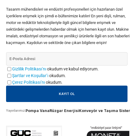
Tasarım mühendisleri ve endüstri profesyonelleri için hazırlanan özel
içeriklere erişmek için şimdi e-bültenimize katılın! En yeni dişli, rulman,
motor ve redüktör teknolojileriyle ilgili güncel bilgilere erişmek ve
sektördeki gelişmelerden haberdar olmak için hemen kayıt olun. Makine
imalatı, endüstriyel otomasyon ve yenilikçi ürünlerle ilgili en son haberleri
kaçırmayın. Kaydolun ve sektörde öne çıkan bilgilere erişin!
Gizlilik Politikası’nı
okudum ve kabul ediyorum.
Şartlar ve Koşullar’ı
okudum.
Çerez Politikası’nı
okudum.
Pompa Vana
Rüzgar Enerjisi
Konveyör ve Taşıma Sistemle
Yayınlarımız: