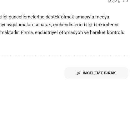
TAKIP ET
 bilgi güncellemelerine destek olmak amacıyla medya
iyi uygulamaları sunarak, mühendislerin bilgi birikimlerini
olmaktadır. Firma, endüstriyel otomasyon ve hareket kontrolü
İNCELEME BIRAK