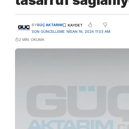
tasarruf sağlanıy
BY
GÜÇ AKTARIM
SON GÜNCELLEME: NISAN 19, 2024 11:03 AM
2 MIN. OKUMA