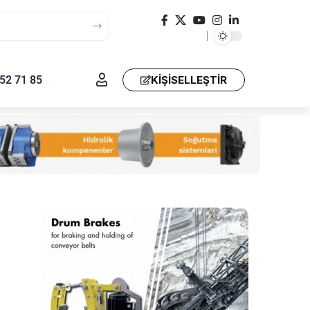
52 71 85
KIŞISELLEŞTIR