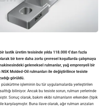
ir lastik üretim tesisinde yılda 118.000 €’dan fazla
olarak bir kere daha zorlu çevresel koşullarda çalışmaya
makinesindeki geleneksel rulmanlar, yağ emprenyeli bir
NSK Molded-Oil rulmanları ile değiştirilince tesiste
adığı görüldü.
püskürtme işleminin bu tür uygulamalarda yerleştirilen
alttığı biliniyor. Ancak bu tesiste sorun, rulman yerlerinde
ir. Sonuç olarak, bakım ekibi rulmanların erkenden (tipik
 ile karşılaşmıştır. Buna ilave olarak, ağır rulman arızaları