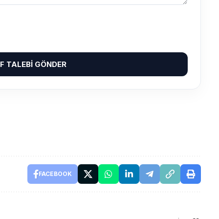
IF TALEBI GÖNDER
FACEBOOK