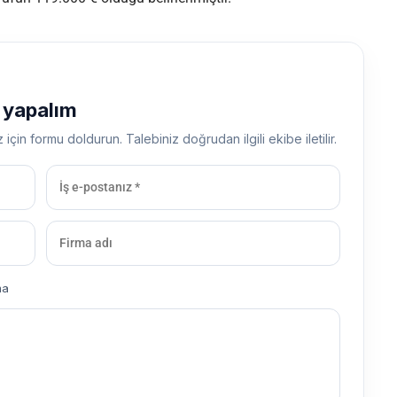
ş yapalım
z için formu doldurun. Talebiniz doğrudan ilgili ekibe iletilir.
ma