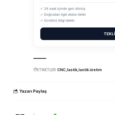
✓ 24 saat içinde geri dönüş
✓ Doğrudan ilgili ekibe iletilir
✓ Ücretsiz bilgi talebi
TEKL
ETİKETLER:
CNC
lastik
lastik üretim
Yazarı Paylaş