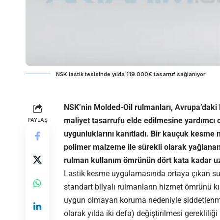
NSK lastik tesisinde yılda 119.000€ tasarruf sağlanıyor
NSK’nin Molded-Oil rulmanları, Avrupa’daki b
maliyet tasarrufu elde edilmesine yardımcı 
PAYLAŞ
uygunluklarını kanıtladı. Bir kauçuk kesme 
polimer malzeme ile sürekli olarak yağlanan 
rulman kullanım ömrünün dört kata kadar uz
Lastik kesme uygulamasında ortaya çıkan su 
standart bilyalı rulmanların hizmet ömrünü kıs
uygun olmayan koruma nedeniyle şiddetlenmişt
olarak yılda iki defa) değiştirilmesi gerekliliği