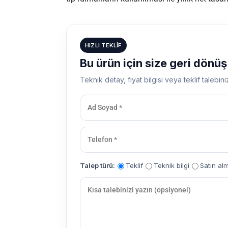
HIZLI TEKLIF
Bu ürün için size geri dönü
Teknik detay, fiyat bilgisi veya teklif talebini
Talep türü:
Teklif
Teknik bilgi
Satın al