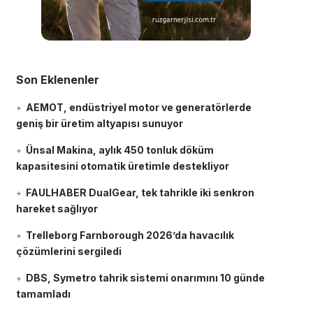
Son Eklenenler
AEMOT, endüstriyel motor ve generatörlerde
geniş bir üretim altyapısı sunuyor
Ünsal Makina, aylık 450 tonluk döküm
kapasitesini otomatik üretimle destekliyor
FAULHABER DualGear, tek tahrikle iki senkron
hareket sağlıyor
Trelleborg Farnborough 2026’da havacılık
çözümlerini sergiledi
DBS, Symetro tahrik sistemi onarımını 10 günde
tamamladı