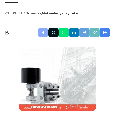
ETİKETLER:
3d yazıcı
Makineler
yapay zeka