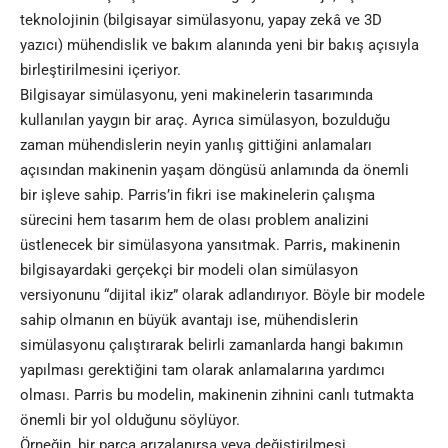
teknolojinin (bilgisayar simülasyonu, yapay zekâ ve 3D
yazıcı) mühendislik ve bakım alanında yeni bir bakış açısıyla
birleştirilmesini içeriyor.
Bilgisayar simülasyonu, yeni makinelerin tasarımında
kullanılan yaygın bir araç. Ayrıca simülasyon, bozulduğu
zaman mühendislerin neyin yanlış gittiğini anlamaları
açısından makinenin yaşam döngüsü anlamında da önemli
bir işleve sahip. Parris’in fikri ise makinelerin çalışma
sürecini hem tasarım hem de olası problem analizini
üstlenecek bir simülasyona yansıtmak. Parris
,
makinenin
bilgisayardaki gerçekçi bir modeli olan simülasyon
versiyonunu “dijital ikiz” olarak adlandırıyor. Böyle bir modele
sahip olmanın en büyük avantajı ise, mühendislerin
simülasyonu çalıştırarak belirli zamanlarda hangi bakımın
yapılması gerektiğini tam olarak anlamalarına yardımcı
olması. Parris bu modelin, makinenin zihnini canlı tutmakta
önemli bir yol olduğunu söylüyor.
Örneğin, bir parça arızalanırsa veya değiştirilmesi