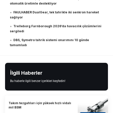
otomatik üretimle destekliyor
FAULHABER DualGear, tek tahrikle iki senkron hareket
sağlıyor
Trelleborg Farnborough 2026’da havacılık çözümlerini
sergiledi
DBS, Symetro tahrik sistemi onarımını 10 günde
tamamladı
İlgili Haberler
Bu haberle ilgili benzer içerikleri keşfedin!
Takım tezgahları için yüksek hızlı vidalı
mil BSM