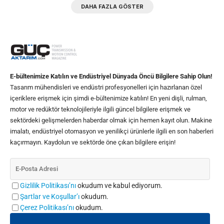
DAHA FAZLA GÖSTER
E-bültenimize Katılın ve Endüstriyel Dünyada Öncü Bilgilere Sahip Olun!
Tasarım mühendisleri ve endüstri profesyonelleri için hazırlanan özel
içeriklere erişmek için şimdi e-bültenimize katılın! En yeni dişli, rulman,
motor ve redüktör teknolojileriyle ilgili güncel bilgilere erişmek ve
sektördeki gelişmelerden haberdar olmak için hemen kayıt olun. Makine
imalatı, endüstriyel otomasyon ve yenilikçi ürünlerle ilgili en son haberleri
kaçırmayın. Kaydolun ve sektörde öne çıkan bilgilere erişin!
Gizlilik Politikası’nı
okudum ve kabul ediyorum.
Şartlar ve Koşullar’ı
okudum.
Çerez Politikası’nı
okudum.