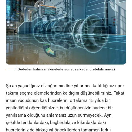
Dededen kalma makinelerle sonsuza kadar üretebilir miyiz?
Şu an yaşadığınız diz ağrısının lise yıllarında katıldığınız spor
takımı seçme elemelerinden kaldığını düşünebilirsiniz. Fakat
insan vücudunun kas hücrelerini ortalama 15 yılda bir
yenilediğini öğrendiğinizde, bu düşüncenizin sadece bir
yanılsama olduğunu anlamanız uzun sürmeyecek. Aynı
şekilde tendonlardaki, bağlardaki ve kıkırdaklardaki
hücreleriniz de birkaç yıl öncekilerden tamamen farklı