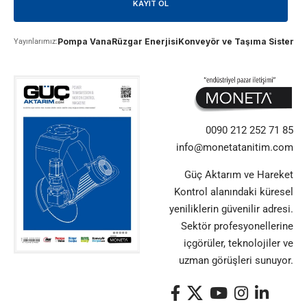
Pompa Vana
Rüzgar Enerjisi
Konveyör ve Taşıma Sistemle
Yayınlarımız:
0090 212 252 71 85
info@monetatanitim.com
Güç Aktarım ve Hareket
Kontrol alanındaki küresel
yeniliklerin güvenilir adresi.
Sektör profesyonellerine
içgörüler, teknolojiler ve
uzman görüşleri sunuyor.