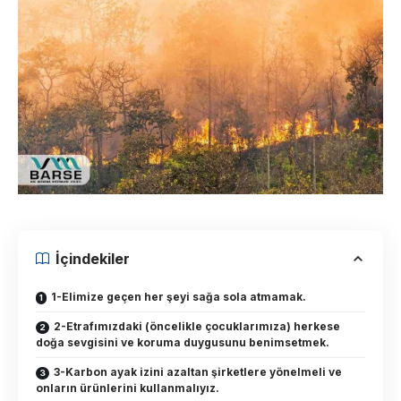
İçindekiler
1-Elimize geçen her şeyi sağa sola atmamak.
2-Etrafımızdaki (öncelikle çocuklarımıza) herkese
doğa sevgisini ve koruma duygusunu benimsetmek.
3-Karbon ayak izini azaltan şirketlere yönelmeli ve
onların ürünlerini kullanmalıyız.