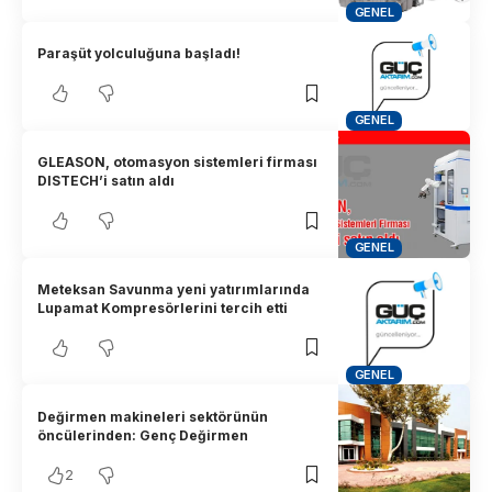
GENEL
Paraşüt yolculuğuna başladı!
GENEL
GLEASON, otomasyon sistemleri firması
DISTECH’i satın aldı
GENEL
Meteksan Savunma yeni yatırımlarında
Lupamat Kompresörlerini tercih etti
GENEL
Değirmen makineleri sektörünün
öncülerinden: Genç Değirmen
2