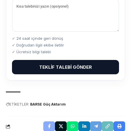
✓ 24 saat içinde geri dönüş
✓ Doğrudan ilgili ekibe iletilir
✓ Ücretsiz bilgi talebi
TEKLIF TALEBI GÖNDER
ETİKETLER:
BARSE Güç Aktarım