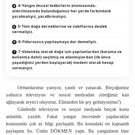
4-Yangın öncesi tedbirlerin alınmasında-
aldırılmasında bulunduğumuz her yerde farkındalık
yaratmalıyız, yarattırmalıyız.
5-Tüm doğa derneklerine ve vakıflarına destek
vermeliyiz.
6-Fütursuzca yapılaşmaya dur demeliyiz.
7-Vatandaş olarak doğa için yapılanlardan (koruma ve
kullanma dahil) seçilmiş ve atanmışlardan (ilk önce
yaşadığımz yerden başlayarak) medeni olarak hesap
sormalıyız.
Ormanlarımız yanıyor, yandı ve yanacak. Birçoğumuz
yalnızca televizyon ve sosyal medyadan yüreğimiz kan
ağlayarak seyirci oluyoruz. Elimizden bir şey gelmiyor(mu?)
Günlerdir televizyon ve sosyal medyada birçok konu
anlatıldı, yazıldı. Fakat yangın öncesinde yapılacaklar
konusunda çok az bilgi paylaşıldı. Bu konudaki en kapsamlı
paylaşımı Sn. Üstün DÖKMEN yaptı. Bu yangınların bize