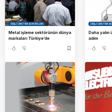
DIŞLI ÜRETIM SERVISLERI
DIŞLI ÜRETIM SE
Metal işleme sektörünün dünya
Daha yalın 
markaları Türkiye’de
adım