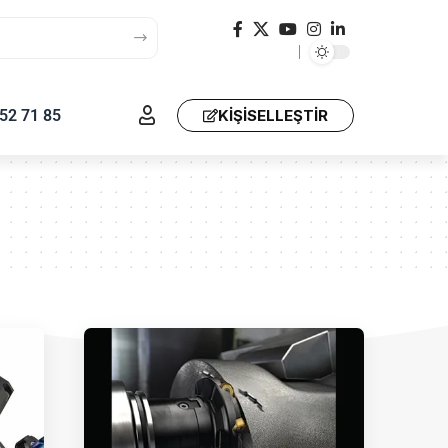
52 71 85
KIŞISELLEŞTIR