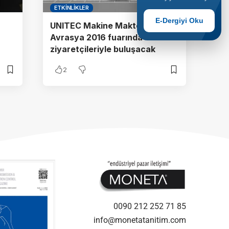
ETKINLIKLER
E-Dergiyi Oku
UNITEC Makine Maktek
Avrasya 2016 fuarında
ziyaretçileriyle buluşacak
2
0090 212 252 71 85
info@monetatanitim.com