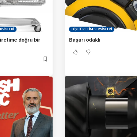
RVISLERI
DIŞLI ÜRETIM SERVISLERI
üretime doğru bir
Başarı odaklı