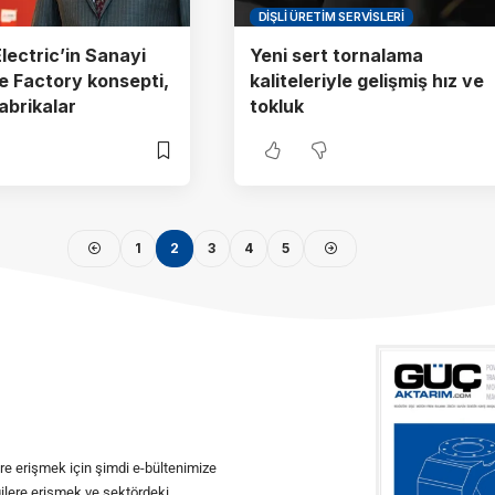
DIŞLI ÜRETIM SERVISLERI
lectric’in Sanayi
Yeni sert tornalama
 e Factory konsepti,
kaliteleriyle gelişmiş hız ve
fabrikalar
tokluk
1
2
3
4
5
ere erişmek için şimdi e-bültenimize
ilgilere erişmek ve sektördeki