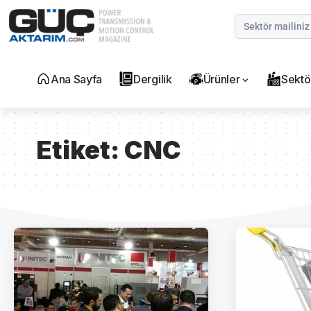
Ana Sayfa
Dergilik
Ürünler
Sektö
Etiket:
CNC