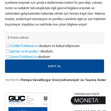
içeriklere erişmek için şimdi e-bültenimize katılın! En yeni dişli, rulman,
motor ve redüktör teknolojileriyle ilgili güncel bilgilere erişmek ve
sektördeki gelişmelerden haberdar olmak için hemen kayıt olun. Makine
imalatı, endüstriyel otomasyon ve yenilikçi ürünlerle ilgili en son haberleri
kaçırmayın. Kaydolun ve sektörde öne çıkan bilgilere erişin!
Gizlilik Politikası’nı
okudum ve kabul ediyorum.
Şartlar ve Koşullar’ı
okudum.
Çerez Politikası’nı
okudum.
Pompa Vana
Rüzgar Enerjisi
Konveyör ve Taşıma Sistemle
Yayınlarımız: