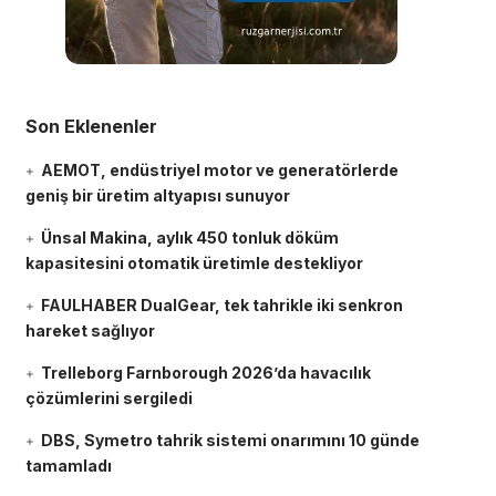
Son Eklenenler
AEMOT, endüstriyel motor ve generatörlerde
geniş bir üretim altyapısı sunuyor
Ünsal Makina, aylık 450 tonluk döküm
kapasitesini otomatik üretimle destekliyor
FAULHABER DualGear, tek tahrikle iki senkron
hareket sağlıyor
Trelleborg Farnborough 2026’da havacılık
çözümlerini sergiledi
DBS, Symetro tahrik sistemi onarımını 10 günde
tamamladı