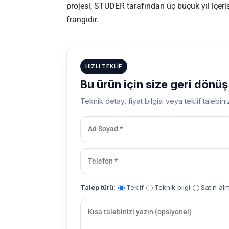
projesi, STUDER tarafından üç buçuk yıl içeris
frangıdır.
HIZLI TEKLIF
Bu ürün için size geri dönü
Teknik detay, fiyat bilgisi veya teklif talebini
Talep türü:
Teklif
Teknik bilgi
Satın al