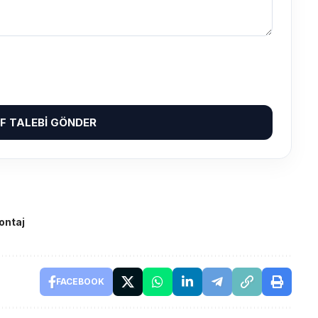
IF TALEBI GÖNDER
ontaj
FACEBOOK