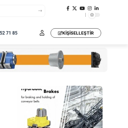
52 71 85
KIŞISELLEŞTIR