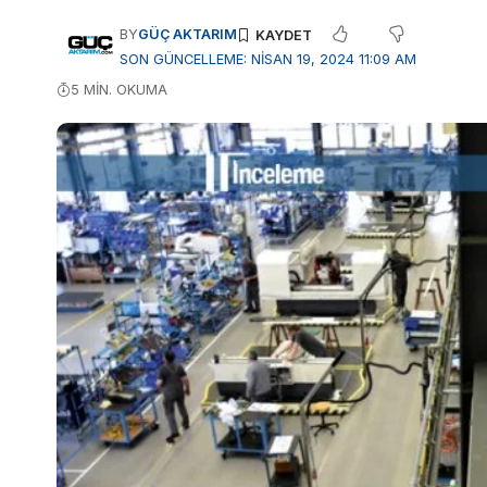
BY
GÜÇ AKTARIM
SON GÜNCELLEME: NISAN 19, 2024 11:09 AM
5 MIN. OKUMA