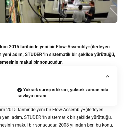
Ekim 2015 tarihinde yeni bir Flow-Assembly+(ilerleyen
n yeni adım, STUDER ’in sistematik bir şekilde yürüttüğü,
rlemesinin makul bir sonucudur.
Yüksek süreç istikrarı, yüksek zamanında
sevkiyat oranı
kim 2015 tarihinde yeni bir Flow-Assembly+(ilerleyen
 yeni adım, STUDER ’in sistematik bir şekilde yürüttüğü,
lemesinin makul bir sonucudur. 2008 yılından beri bu konu,