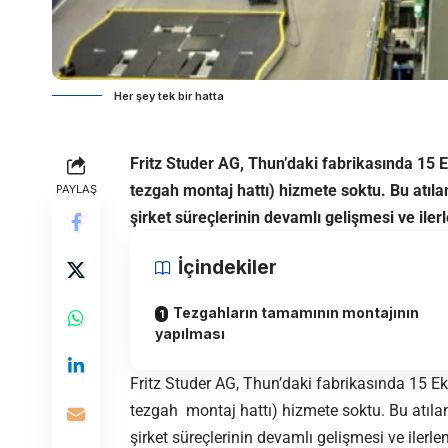
Her şey tek bir hatta
Fritz Studer AG, Thun’daki fabrikasında 15 
tezgah montaj hattı) hizmete soktu. Bu atıla
PAYLAŞ
şirket süreçlerinin devamlı gelişmesi ve ile
İçindekiler
Tezgahların tamamının montajının
yapılması
Fritz Studer AG, Thun’daki fabrikasında 15 E
tezgah montaj hattı) hizmete soktu. Bu atılan
şirket süreçlerinin devamlı gelişmesi ve iler