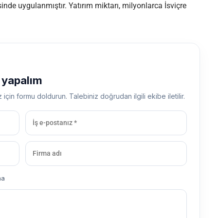
inde uygulanmıştır. Yatırım miktarı, milyonlarca İsviçre
ş yapalım
z için formu doldurun. Talebiniz doğrudan ilgili ekibe iletilir.
ma