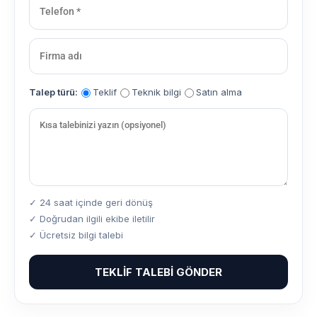
Talep türü:
Teklif
Teknik bilgi
Satın alma
✓ 24 saat içinde geri dönüş
✓ Doğrudan ilgili ekibe iletilir
✓ Ücretsiz bilgi talebi
TEKLIF TALEBI GÖNDER