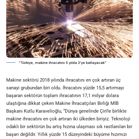
“Türkiye, makine ihracatını 5 yılda 2’ye katlayacak”
Makine sektörü 2018 yılında ihracatını en çok artıran üç
sanayi grubundan biri oldu. İhracatını yüzde 15,5 artırmayı
başaran sektörün toplam ihracatının 17,1 milyar dolara
ulaştığına dikkat çeken Makine İhracatçıları Birliği MİB
Başkanı Kutlu Karavelioğlu, “Dünya genelinde Çin’le birlikte
makine ihracatını en çok artıran iki ülkeden biriyiz. Teknoloji
odaklı bir sektörün bu artış hızına ulaşması sık rastlanılan bir
başarı değildir. Yıllık yüzde 15 düzeyindeki büyüme hızımızı