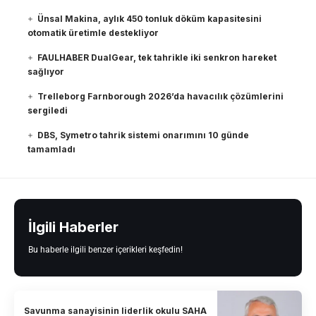
Ünsal Makina, aylık 450 tonluk döküm kapasitesini
otomatik üretimle destekliyor
FAULHABER DualGear, tek tahrikle iki senkron hareket
sağlıyor
Trelleborg Farnborough 2026’da havacılık çözümlerini
sergiledi
DBS, Symetro tahrik sistemi onarımını 10 günde
tamamladı
İlgili Haberler
Bu haberle ilgili benzer içerikleri keşfedin!
Savunma sanayisinin liderlik okulu SAHA