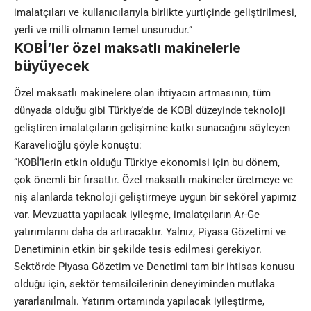
imalatçıları ve kullanıcılarıyla birlikte yurtiçinde geliştirilmesi,
yerli ve milli olmanın temel unsurudur.”
KOBİ’ler özel maksatlı makinelerle
büyüyecek
Özel maksatlı makinelere olan ihtiyacın artmasının, tüm
dünyada olduğu gibi Türkiye’de de KOBİ düzeyinde teknoloji
geliştiren imalatçıların gelişimine katkı sunacağını söyleyen
Karavelioğlu şöyle konuştu:
“KOBİ’lerin etkin olduğu Türkiye ekonomisi için bu dönem,
çok önemli bir fırsattır. Özel maksatlı makineler üretmeye ve
niş alanlarda teknoloji geliştirmeye uygun bir sekörel yapımız
var. Mevzuatta yapılacak iyileşme, imalatçıların Ar-Ge
yatırımlarını daha da artıracaktır. Yalnız, Piyasa Gözetimi ve
Denetiminin etkin bir şekilde tesis edilmesi gerekiyor.
Sektörde Piyasa Gözetim ve Denetimi tam bir ihtisas konusu
olduğu için, sektör temsilcilerinin deneyiminden mutlaka
yararlanılmalı. Yatırım ortamında yapılacak iyileştirme,