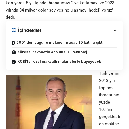
koruyarak 5 yıl içinde ihracatımızı 2’ye katlamayı ve 2023
yılında 34 milyar dolar seviyesine ulaşmayı hedefliyoruz”
dedi.
İçindekiler
2001’den bugüne makine ihracatı 10 katına çıktı
Küresel rekabetin ana unsuru teknoloji
KOBİ’ler özel maksatlı makinelerle büyüyecek
Türkiye’nin
2018 yılı
toplam
ihracatının
yüzde
10,1’ini
gerçekleştir
en
makine