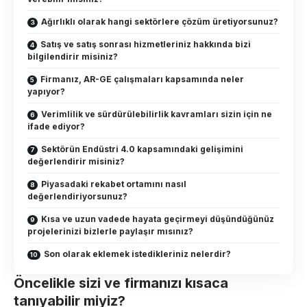
Ağırlıklı olarak hangi sektörlere çözüm üretiyorsunuz?
Satış ve satış sonrası hizmetleriniz hakkında bizi
bilgilendirir misiniz?
Firmanız, AR-GE çalışmaları kapsamında neler
yapıyor?
Verimlilik ve sürdürülebilirlik kavramları sizin için ne
ifade ediyor?
Sektörün Endüstri 4.0 kapsamındaki gelişimini
değerlendirir misiniz?
Piyasadaki rekabet ortamını nasıl
değerlendiriyorsunuz?
Kısa ve uzun vadede hayata geçirmeyi düşündüğünüz
projelerinizi bizlerle paylaşır mısınız?
Son olarak eklemek istedikleriniz nelerdir?
Öncelikle sizi ve firmanızı kısaca
tanıyabilir miyiz?