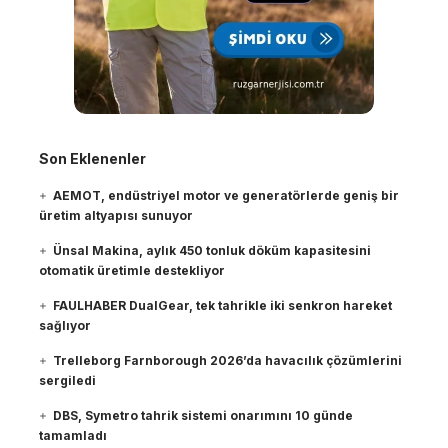
Son Eklenenler
AEMOT, endüstriyel motor ve generatörlerde geniş bir
üretim altyapısı sunuyor
Ünsal Makina, aylık 450 tonluk döküm kapasitesini
otomatik üretimle destekliyor
FAULHABER DualGear, tek tahrikle iki senkron hareket
sağlıyor
Trelleborg Farnborough 2026’da havacılık çözümlerini
sergiledi
DBS, Symetro tahrik sistemi onarımını 10 günde
tamamladı