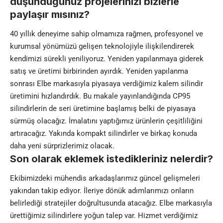
düşündüğünüz projelerinizi bizlerle
paylaşır mısınız?
40 yıllık deneyime sahip olmamıza rağmen, profesyonel ve
kurumsal yönümüzü gelişen teknolojiyle ilişkilendirerek
kendimizi sürekli yeniliyoruz. Yeniden yapılanmaya giderek
satış ve üretimi birbirinden ayırdık. Yeniden yapılanma
sonrası Elbe markasıyla piyasaya verdiğimiz kalem silindir
üretimini hızlandırdık. Bu makale yayınlandığında CP95
silindirlerin de seri üretimine başlamış belki de piyasaya
sürmüş olacağız. İmalatını yaptığımız ürünlerin çeşitliliğini
artıracağız. Yakında kompakt silindirler ve birkaç konuda
daha yeni sürprizlerimiz olacak.
Son olarak eklemek istedikleriniz nelerdir?
Ekibimizdeki mühendis arkadaşlarımız güncel gelişmeleri
yakından takip ediyor. İleriye dönük adımlarımızı onların
belirlediği stratejiler doğrultusunda atacağız. Elbe markasıyla
ürettiğimiz silindirlere yoğun talep var. Hizmet verdiğimiz