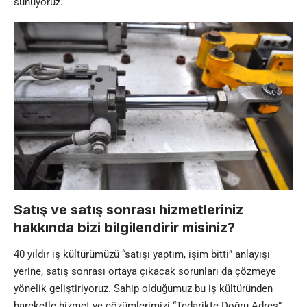
sunuyoruz.
Satış ve satış sonrası hizmetleriniz
hakkında bizi bilgilendirir misiniz?
40 yıldır iş kültürümüzü “satışı yaptım, işim bitti” anlayışı
yerine, satış sonrası ortaya çıkacak sorunları da çözmeye
yönelik geliştiriyoruz. Sahip olduğumuz bu iş kültüründen
hareketle hizmet ve çözümlerimizi “Tedarikte Doğru Adres”