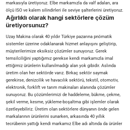
markasıyla üretiyoruz. Elbe markamızla da valf adaları, ara
ölçü ISO ve kalem silindirleri ile seviye şalterlerini üretiyoruz.
Ağırlıklı olarak hangi sektörlere çözüm
üretiyorsunuz?
Uzay Makina olarak 40 yıldır Türkiye pazarına pnömatik
sistemler üzerine odaklanarak hizmet anlayışını geliştirip,
müşterilerimize eksiksiz çözümler sunuyoruz. Gerek
temsilciliğini yaptığımız gerekse kendi markamızla imal
ettiğimiz ürünlerin kullanılmadığı alan yok gibidir. Aslında
üretim olan her sektörde varız. Birkaç sektör saymak
gerekirse, denizcilik ve havacılık sektörü, tekstil, otomotiv,
elektronik, forklift ve tarım makinaları alanında çözümler
sunuyoruz. Bu çözümlerimizi de haddeleme, bükme, çekme,
şekil verme, kesme, yükleme-boşaltma gibi işlemler olarak
özetleyebiliriz. Üretim olan sektörlere dünyanın önde gelen
markalarının ürünlerini sunarken, arkasında 40 yıllık
tecrübenin yattığı kendi markamız Elbe adı altında da ürünler