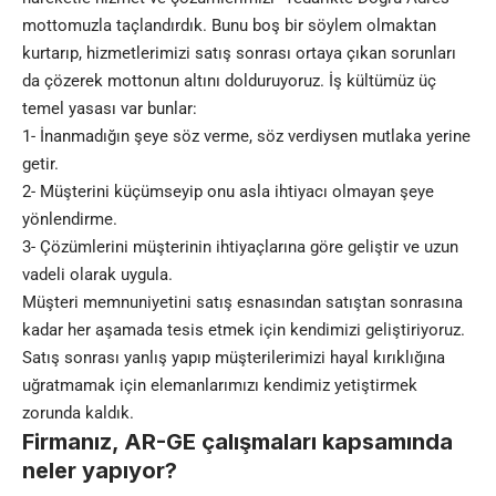
mottomuzla taçlandırdık. Bunu boş bir söylem olmaktan
kurtarıp, hizmetlerimizi satış sonrası ortaya çıkan sorunları
da çözerek mottonun altını dolduruyoruz. İş kültümüz üç
temel yasası var bunlar:
1- İnanmadığın şeye söz verme, söz verdiysen mutlaka yerine
getir.
2- Müşterini küçümseyip onu asla ihtiyacı olmayan şeye
yönlendirme.
3- Çözümlerini müşterinin ihtiyaçlarına göre geliştir ve uzun
vadeli olarak uygula.
Müşteri memnuniyetini satış esnasından satıştan sonrasına
kadar her aşamada tesis etmek için kendimizi geliştiriyoruz.
Satış sonrası yanlış yapıp müşterilerimizi hayal kırıklığına
uğratmamak için elemanlarımızı kendimiz yetiştirmek
zorunda kaldık.
Firmanız, AR-GE çalışmaları kapsamında
neler yapıyor?