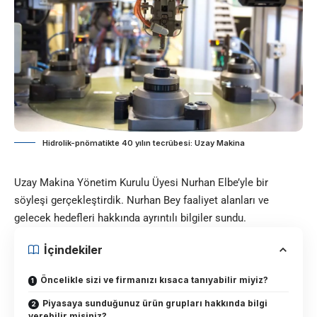
Hidrolik-pnömatikte 40 yılın tecrübesi: Uzay Makina
Uzay Makina Yönetim Kurulu Üyesi Nurhan Elbe’yle bir
söyleşi gerçekleştirdik. Nurhan Bey faaliyet alanları ve
gelecek hedefleri hakkında ayrıntılı bilgiler sundu.
İçindekiler
Öncelikle sizi ve firmanızı kısaca tanıyabilir miyiz?
Piyasaya sunduğunuz ürün grupları hakkında bilgi
verebilir misiniz?