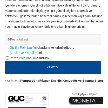
Tasarım mühendisleri ve endüstri profesyonelleri için hazırlanan özel
içeriklere erişmek için şimdi e-bültenimize katılın! En yeni dişli, rulman,
motor ve redüktör teknolojileriyle ilgili güncel bilgilere erişmek ve
sektördeki gelişmelerden haberdar olmak için hemen kayıt olun. Makine
imalatı, endüstriyel otomasyon ve yenilikçi ürünlerle ilgili en son haberleri
kaçırmayın. Kaydolun ve sektörde öne çıkan bilgilere erişin!
Gizlilik Politikası’nı
okudum ve kabul ediyorum.
Şartlar ve Koşullar’ı
okudum.
Çerez Politikası’nı
okudum.
Pompa Vana
Rüzgar Enerjisi
Konveyör ve Taşıma Sistemle
Yayınlarımız: