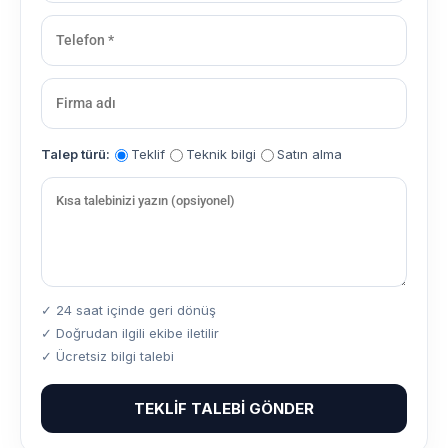
Talep türü:
Teklif
Teknik bilgi
Satın alma
✓ 24 saat içinde geri dönüş
✓ Doğrudan ilgili ekibe iletilir
✓ Ücretsiz bilgi talebi
TEKLIF TALEBI GÖNDER