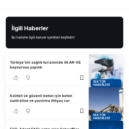
İlgili Haberler
Bu haberle ilgili benzer içerikleri keşfedin!
Türkiye’nin sağlık turizminde ilk AR-GE
başvurusu yapıldı
SEKTÖR
HABERLERI
Kaliteli ve güvenli beton için beton
santraline ve yazılıma ihtiyaç var
SEKTÖR
HABERLERI