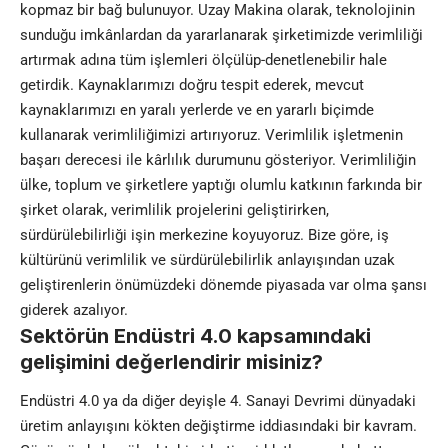
kopmaz bir bağ bulunuyor. Uzay Makina olarak, teknolojinin
sunduğu imkânlardan da yararlanarak şirketimizde verimliliği
artırmak adına tüm işlemleri ölçülüp-denetlenebilir hale
getirdik. Kaynaklarımızı doğru tespit ederek, mevcut
kaynaklarımızı en yaralı yerlerde ve en yararlı biçimde
kullanarak verimliliğimizi artırıyoruz. Verimlilik işletmenin
başarı derecesi ile kârlılık durumunu gösteriyor. Verimliliğin
ülke, toplum ve şirketlere yaptığı olumlu katkının farkında bir
şirket olarak, verimlilik projelerini geliştirirken,
sürdürülebilirliği işin merkezine koyuyoruz. Bize göre, iş
kültürünü verimlilik ve sürdürülebilirlik anlayışından uzak
geliştirenlerin önümüzdeki dönemde piyasada var olma şansı
giderek azalıyor.
Sektörün Endüstri 4.0 kapsamındaki
gelişimini değerlendirir misiniz?
Endüstri 4.0 ya da diğer deyişle 4. Sanayi Devrimi dünyadaki
üretim anlayışını kökten değiştirme iddiasındaki bir kavram.