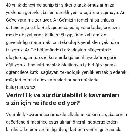
40 yıllık deneyime sahip bir şirket olarak omuzlarımıza
yüklenen görevler, bizleri sürekli yeni araştırma yapmaya, Ar-
Ge’ye yatırıma zorluyor. Ar-Ge’mizin temelini bu anlayış
üstüne inşa ettik. Bu kapsamda çalışma arkadaşlarımızın
meslek hayatlarına katkı sağlayıp, ürün kalitemizin
güvenilirliğini artırmak için teknolojik yenilikleri yakından
izliyoruz. Ar-Ge bölümündeki arkadaşları bünyemizde
oluşturduğumuz özel kurslarda günün ihtiyaçlarına göre
eğitiyoruz. Endüstri meslek okullarıyla iş birliği yaparak
öğrencilere katkı sağlayan, teknolojik yenilikleri takip ederek,
müşterilerimizi dünya standartlarında ürünlerle
buluşturuyoruz.
Verimlilik ve sürdürülebilirlik kavramları
sizin için ne ifade ediyor?
Verimlilik kavramı günümüzde ülkelerin kalkınma çabalarının
değerlendirilmesinde esas alınan önemli göstergelerden
biridir. Ülkelerin verimliliği ile şirketlerin verimliği arasında