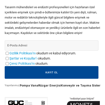
Tasarım mühendisleri ve endüstri profesyonelleri için hazırlanan özel
içeriklere erişmek için şimdi e-bültenimize katılın! En yeni dişli, rulman,
motor ve redüktör teknolojileriyle ilgili güncel bilgilere erişmek ve
sektördeki gelişmelerden haberdar olmak için hemen kayıt olun. Makine
imalatı, endüstriyel otomasyon ve yenilikçi ürünlerle ilgili en son haberleri
kaçırmayın. Kaydolun ve sektörde öne çıkan bilgilere erişin!
Gizlilik Politikası’nı
okudum ve kabul ediyorum.
Şartlar ve Koşullar’ı
okudum.
Çerez Politikası’nı
okudum.
Pompa Vana
Rüzgar Enerjisi
Konveyör ve Taşıma Sistemle
Yayınlarımız: