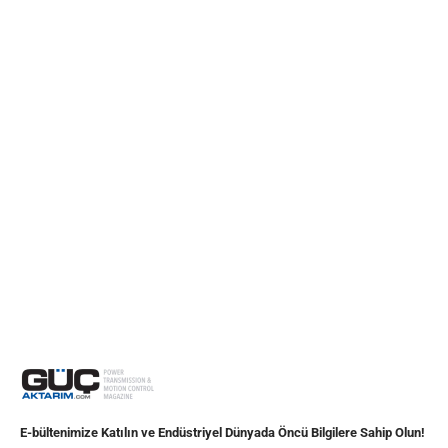
E-bültenimize Katılın ve Endüstriyel Dünyada Öncü Bilgilere Sahip Olun!