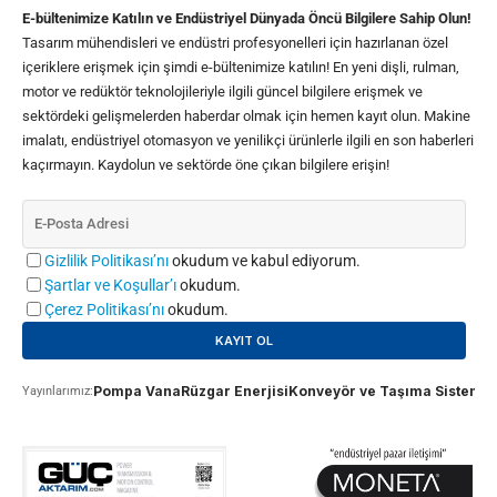
E-bültenimize Katılın ve Endüstriyel Dünyada Öncü Bilgilere Sahip Olun!
Tasarım mühendisleri ve endüstri profesyonelleri için hazırlanan özel
içeriklere erişmek için şimdi e-bültenimize katılın! En yeni dişli, rulman,
motor ve redüktör teknolojileriyle ilgili güncel bilgilere erişmek ve
sektördeki gelişmelerden haberdar olmak için hemen kayıt olun. Makine
imalatı, endüstriyel otomasyon ve yenilikçi ürünlerle ilgili en son haberleri
kaçırmayın. Kaydolun ve sektörde öne çıkan bilgilere erişin!
Gizlilik Politikası’nı
okudum ve kabul ediyorum.
Şartlar ve Koşullar’ı
okudum.
Çerez Politikası’nı
okudum.
Pompa Vana
Rüzgar Enerjisi
Konveyör ve Taşıma Sistemle
Yayınlarımız: