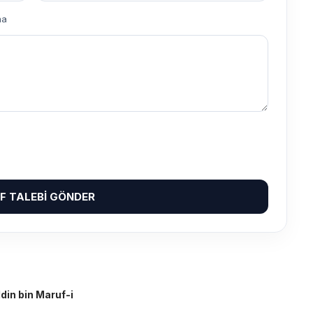
ma
IF TALEBI GÖNDER
din bin Maruf-i