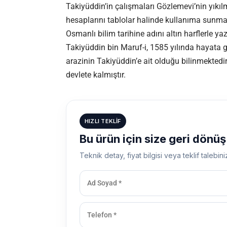
Takiyüddin’in çalışmaları Gözlemevi’nin yıkıl
hesaplarını tablolar halinde kullanıma sunma
Osmanlı bilim tarihine adını altın harflerle yaz
Takiyüddin bin Maruf-i, 1585 yılında hayata
arazinin Takiyüddin’e ait olduğu bilinmektedi
devlete kalmıştır.
HIZLI TEKLIF
Bu ürün için size geri dönü
Teknik detay, fiyat bilgisi veya teklif talebini