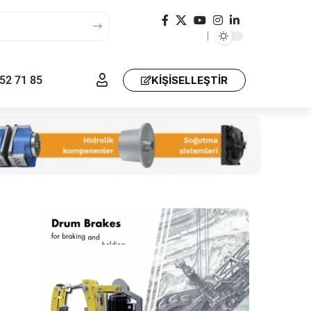
52 71 85
KIŞISELLEŞTIR