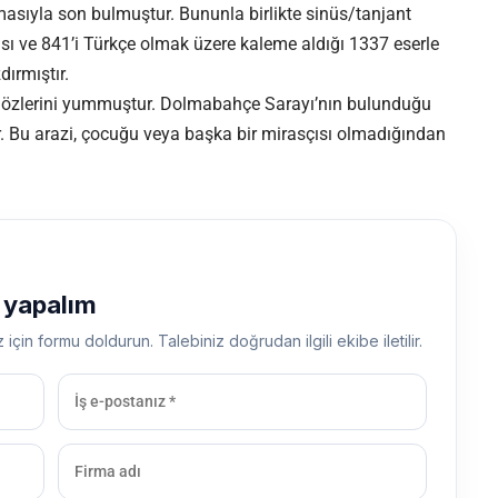
masıyla son bulmuştur. Bununla birlikte sinüs/tanjant
sı ve 841’i Türkçe olmak üzere kaleme aldığı 1337 eserle
dırmıştır.
 gözlerini yummuştur. Dolmabahçe Sarayı’nın bulunduğu
r. Bu arazi, çocuğu veya başka bir mirasçısı olmadığından
ş yapalım
z için formu doldurun. Talebiniz doğrudan ilgili ekibe iletilir.