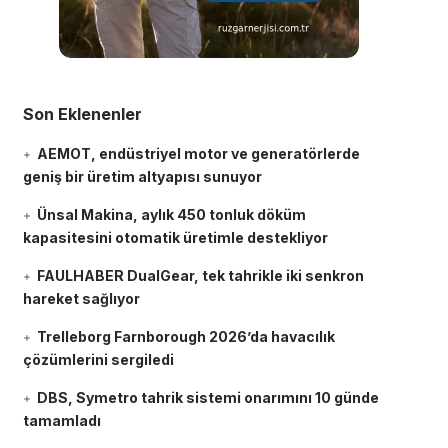
Son Eklenenler
AEMOT, endüstriyel motor ve generatörlerde
geniş bir üretim altyapısı sunuyor
Ünsal Makina, aylık 450 tonluk döküm
kapasitesini otomatik üretimle destekliyor
FAULHABER DualGear, tek tahrikle iki senkron
hareket sağlıyor
Trelleborg Farnborough 2026’da havacılık
çözümlerini sergiledi
DBS, Symetro tahrik sistemi onarımını 10 günde
tamamladı