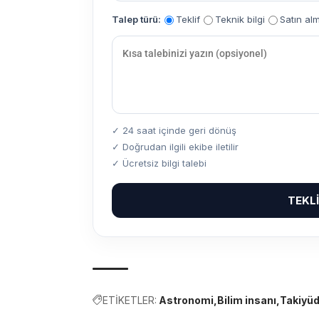
Talep türü:
Teklif
Teknik bilgi
Satın al
✓ 24 saat içinde geri dönüş
✓ Doğrudan ilgili ekibe iletilir
✓ Ücretsiz bilgi talebi
TEKL
ETİKETLER:
Astronomi
Bilim insanı
Takiyüd