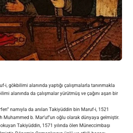
uf-i, gökbilimi alanında yaptığı çalışmalarla tanınmakla
bilimi alanında da çalışmalar yürütmüş ve çağını aşan bir
zarfen” namıyla da anılan Takiyüddin bin Maruf-i, 1521
h Muhammed b. Mar’uf’un oğlu olarak dünyaya gelmiştir.
i okuyan Takiyüddin, 1571 yılında ölen Müneccimbaşı