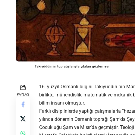
Takiyüddin’in top atışlarıyla yıkılan gözlemevi
16. yüzyıl Osmanlı bilgini Takiyüddin bin Mar
birlikte; mühendislik, matematik ve mekanik 
PAYLAŞ
bilim insanı olmuştur.
Farklı disiplinlerde yaptığı çalışmalarla “he
yılında dönemin Osmanlı toprağı Şam’da Şey
Çocukluğu Şam ve Mısır’da geçmiştir. Teoloj